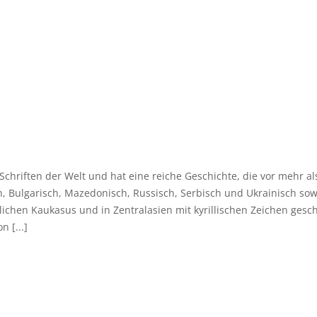
Schriften der Welt und hat eine reiche Geschichte, die vor mehr al
, Bulgarisch, Mazedonisch, Russisch, Serbisch und Ukrainisch sow
ichen Kaukasus und in Zentralasien mit kyrillischen Zeichen gesc
 [...]