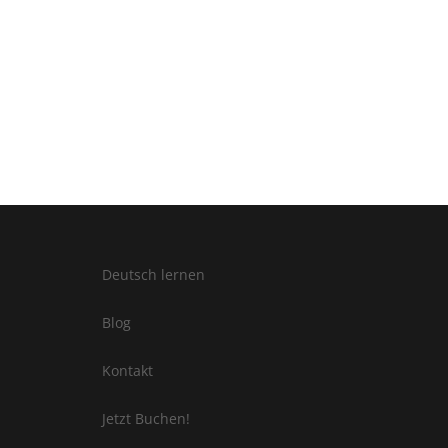
Deutsch lernen
Blog
Kontakt
Jetzt Buchen!