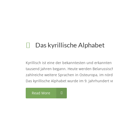
Das kyrillische Alphabet
Kyrillisch ist eine der bekanntesten und erkannten 
tausend Jahren begann. Heute werden Belarussisch
zahlreiche weitere Sprachen in Osteuropa, im nördl
Das kyrillische Alphabet wurde im 9. Jahrhundert von
Read More