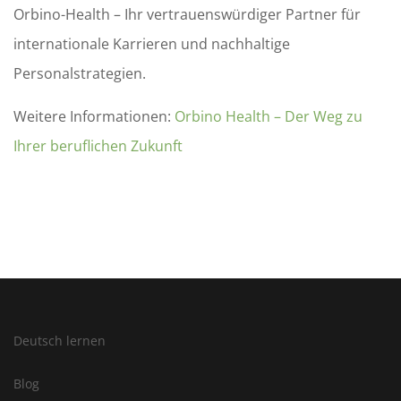
Orbino-Health – Ihr vertrauenswürdiger Partner für
internationale Karrieren und nachhaltige
Personalstrategien.
Weitere Informationen:
Orbino Health – Der Weg zu
Ihrer beruflichen Zukunft
Deutsch lernen
Blog