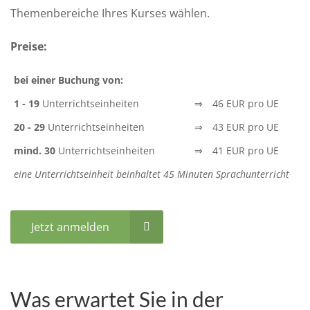
Themenbereiche Ihres Kurses wählen.
Preise:
bei einer Buchung von:
1 - 19
Unterrichtseinheiten
⇒
46 EUR pro UE
20 - 29
Unterrichtseinheiten
⇒
43 EUR pro UE
mind. 30
Unterrichtseinheiten
⇒
41 EUR pro UE
eine Unterrichtseinheit beinhaltet 45 Minuten Sprachunterricht
Jetzt anmelden
Was erwartet Sie in der