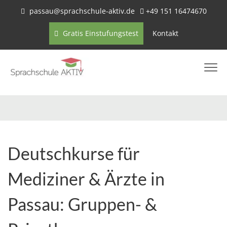
passau@sprachschule-aktiv.de
+49 151 16474670
Gratis Einstufungstest
Kontakt
Deutschkurse für
Mediziner & Ärzte in
Passau: Gruppen- &