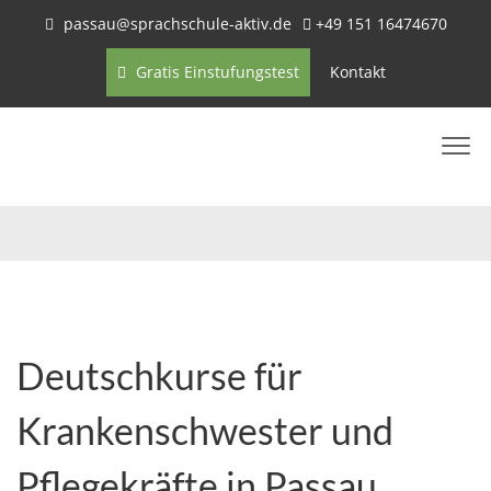
passau@sprachschule-aktiv.de
+49 151 16474670
Gratis Einstufungstest
Kontakt
Deutschkurse für
Krankenschwester und
Pflegekräfte in Passau