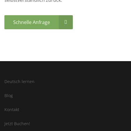
selbstverständlich zurück.
Schnelle Anfrage
Deutsch lernen
Blog
Kontakt
Jetzt Buchen!